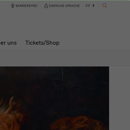
Sprachwechsler
DE
BARRIEREFREI
EINFACHE SPRACHE
SUCHE
er uns
Tickets/Shop