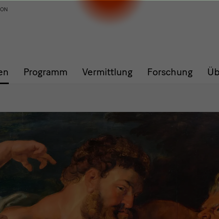
ION
en
Programm
Vermittlung
Forschung
Üb