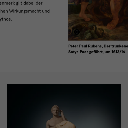
nmerk gilt dabei der
chen Wirkungsmacht und
ythos.
Peter Paul Rubens, Der trunken
Satyr-Paar geführt, um 1613/14