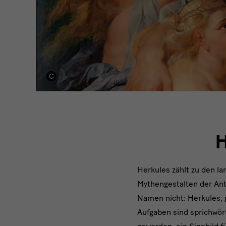
H
Herkules zählt zu den la
Mythengestalten der An
Namen nicht: Herkules, 
Aufgaben sind sprichwör