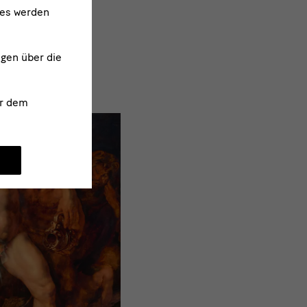
ies werden
ngen über die
r dem