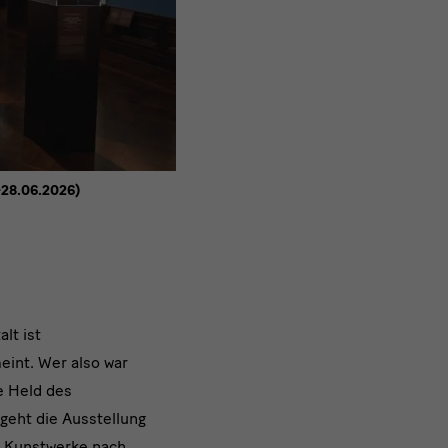
—28.06.2026)
lt ist
eint. Wer also war
e Held des
geht die Ausstellung
r Kunstwerke nach,