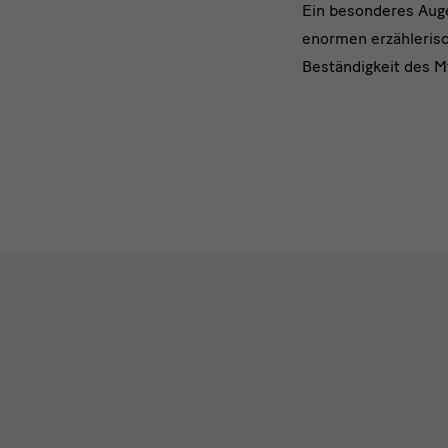
Ein besonderes Auge
enormen erzähleris
Beständigkeit des M
Impressionen